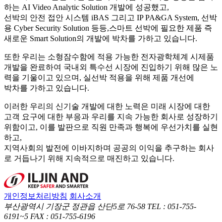
하는 AI Video Analytic Solution 개발에 성공했고,
선박의 안전 접안 시스템 iBAS 그리고 IP PA&GA System, 선박
용 Cyber Security Solution 등등,스마트 선박에 필요한 제품 즉
새로운 Smart Solution의 개발에 박차를 가하고 있습니다.
또한 우리는 소형잠수함에 적용 가능한 전자광학체계 시제품
개발을 완료하여 국내외 특수선 시장에 진입하기 위해 많은 노
력을 기울이고 있으며, 실선박 적용을 위해 제품 개선에
박차를 가하고 있습니다.
이러한 우리의 신기술 개발에 대한 노력은 미래 시장에 대한
고객 요구에 대한 부응과 우리를 지속 가능한 회사로 성장하기
위함이고, 이를 발판으로 직원 만족과 행복에 우선가치를 실현
하고,
지역사회의 발전에 이바지하며 공공의 이익을 추구하는 회사
로 거듭나기 위해 지속적으로 매진하고 있습니다.
개인정보처리방침
회사소개
부산광역시 기장군 정관읍 산단5로 76-58
TEL : 051-755-
6191~5
FAX : 051-755-6196