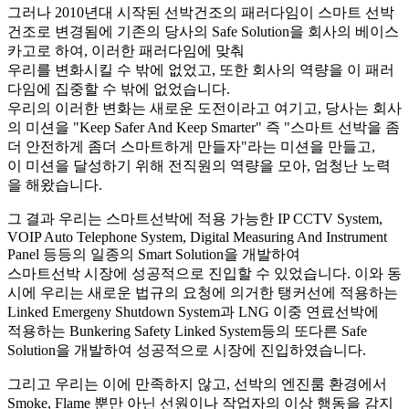
그러나 2010년대 시작된 선박건조의 패러다임이 스마트 선박
건조로 변경됨에 기존의 당사의 Safe Solution을 회사의 베이스
카고로 하여, 이러한 패러다임에 맞춰
우리를 변화시킬 수 밖에 없었고, 또한 회사의 역량을 이 패러
다임에 집중할 수 밖에 없었습니다.
우리의 이러한 변화는 새로운 도전이라고 여기고, 당사는 회사
의 미션을 "Keep Safer And Keep Smarter" 즉 "스마트 선박을 좀
더 안전하게 좀더 스마트하게 만들자"라는 미션을 만들고,
이 미션을 달성하기 위해 전직원의 역량을 모아, 엄청난 노력
을 해왔습니다.
그 결과 우리는 스마트선박에 적용 가능한 IP CCTV System,
VOIP Auto Telephone System, Digital Measuring And Instrument
Panel 등등의 일종의 Smart Solution을 개발하여
스마트선박 시장에 성공적으로 진입할 수 있었습니다. 이와 동
시에 우리는 새로운 법규의 요청에 의거한 탱커선에 적용하는
Linked Emergeny Shutdown System과 LNG 이중 연료선박에
적용하는 Bunkering Safety Linked System등의 또다른 Safe
Solution을 개발하여 성공적으로 시장에 진입하였습니다.
그리고 우리는 이에 만족하지 않고, 선박의 엔진룸 환경에서
Smoke, Flame 뿐만 아닌 선원이나 작업자의 이상 행동을 감지