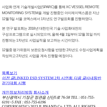
사업화 연계 기술개발사업(SPARC)를 통해 XC VESSEL REMOTE
MONITORING SYSTEM을 개발 진행중인 아이제이엑스콤은 지난
12월 5일 서울 코엑스에서 1차년도 연구발표회를 진행하였다.
본 연구 발표회는 2018년 대한민국 기술 사업화대전의
구성프로그램으로 실시되었으며, 올해 4월 1일부터 12월 31일 까지
진행되는 1차년도 사업실적을 보고하는 시간이었다.
12월중 평가위원의 보완요청사항을 반영한 2차년도 수정사업계획을
작성하고 2차년도 사업을 계속 진행할 예정이다.
목록보기
이전 글
LINKED ESD SYSTEM 2차 시연회
다음 글
사내등반
걷기대회 시행
개인정보처리방침
회사소개
부산광역시 기장군 정관읍 산단5로 76-58
TEL : 051-755-
6191~5
FAX : 051-755-6196
COPYRIGHT(C) 2023 ILJINAND Co.,LTD. ALL RIGHTS